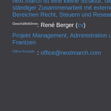
next.march ist eine kleine Struktur, di
ständiger Zusammenarbeit mit extern
Bereichen Recht, Steuern und Resear
Geschäftsführer
: René Berger (
cv
)
Projekt Management, Administration u
Frantzen
Office Kontakt
:
office@nextmarch.com